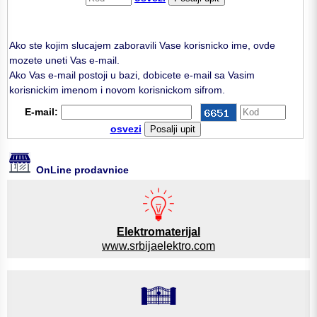
Ako ste kojim slucajem zaboravili Vase korisnicko ime, ovde
mozete uneti Vas e-mail.
Ako Vas e-mail postoji u bazi, dobicete e-mail sa Vasim
korisnickim imenom i novom korisnickom sifrom.
E-mail:
osvezi
OnLine prodavnice
Elektromaterijal
www.srbijaelektro.com