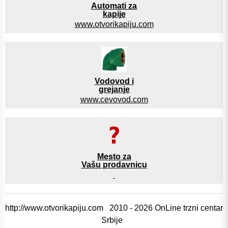
Automati za
kapije
www.otvorikapiju.com
Vodovod i
grejanje
www.cevovod.com
Mesto za
Vašu prodavnicu
http://www.otvorikapiju.com 2010 - 2026 OnLine trzni centar
Srbije