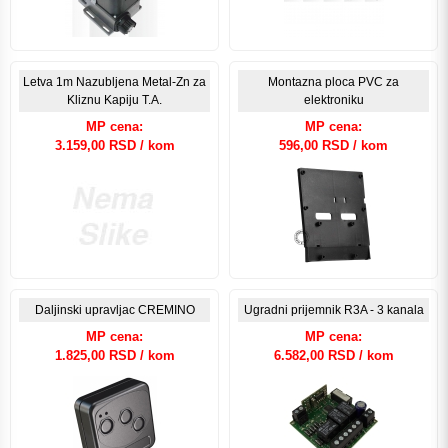
Letva 1m Nazubljena Metal-Zn za
Montazna ploca PVC za
Kliznu Kapiju T.A.
elektroniku
MP cena:
MP cena:
3.159,00 RSD / kom
596,00 RSD / kom
Daljinski upravljac CREMINO
Ugradni prijemnik R3A - 3 kanala
MP cena:
MP cena:
1.825,00 RSD / kom
6.582,00 RSD / kom